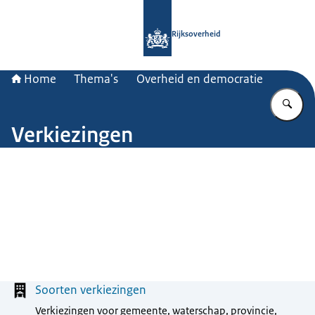
Naar de homepage van Rijksoverheid
Rijksoverheid
Home
Thema's
Overheid en democratie
Vu
Verkiezingen
Menu
Soorten verkiezingen
Verkiezingen voor gemeente, waterschap, provincie,