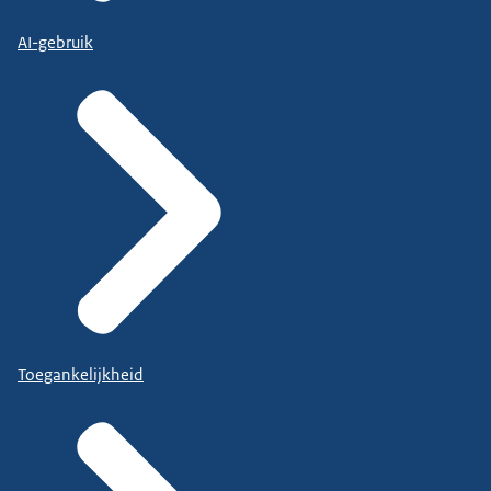
AI-gebruik
Toegankelijkheid